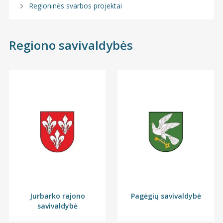
Regioninės svarbos projektai
Regiono savivaldybės
Jurbarko rajono
Pagėgių savivaldybė
savivaldybė