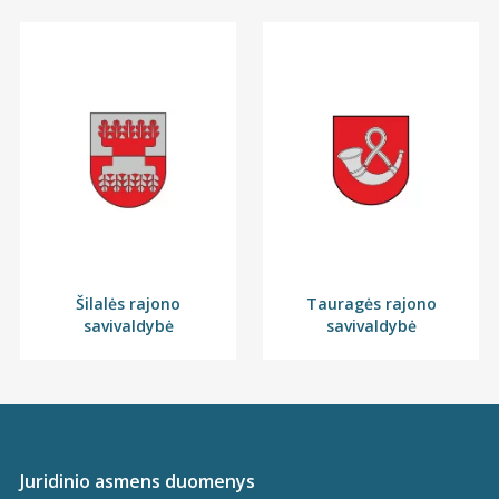
Šilalės rajono
Tauragės rajono
savivaldybė
savivaldybė
Juridinio asmens duomenys