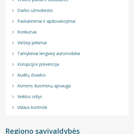
Darbo užmokestis
Paskatinimai ir apdovanojimai
Konkursai
Viešieji pirkimai
Tarnybiniai lengvieji automobiliai
Korupcijos prevencija
Auditų išvados
Asmens duomenų apsauga
Veiklos sritys
Vidaus kontrolė
Regiono savivaldybės