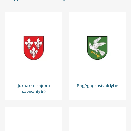
Jurbarko rajono
Pagėgių savivaldybė
savivaldybė